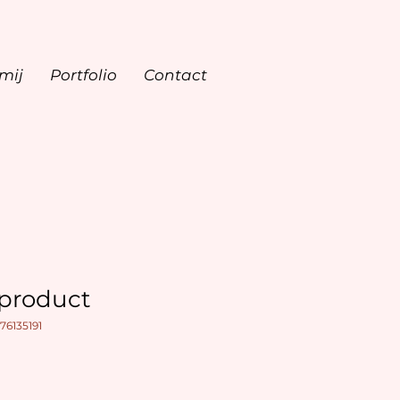
mij
Portfolio
Contact
 product
76135191