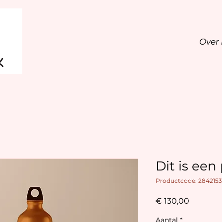
Over 
Dit is een
Productcode: 2842153
Prijs
€ 130,00
Aantal
*