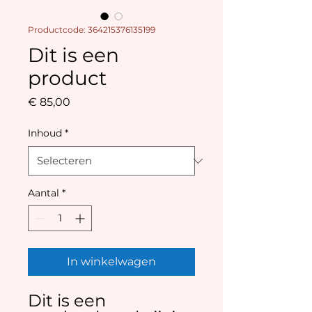
Productcode: 364215376135199
Dit is een
product
Prijs
€ 85,00
Inhoud
*
Aantal
*
In winkelwagen
Dit is een 