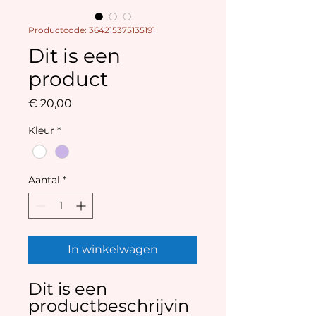
Productcode: 364215375135191
Dit is een
product
Prijs
€ 20,00
Kleur
*
Aantal
*
In winkelwagen
Dit is een 
productbeschrijvin